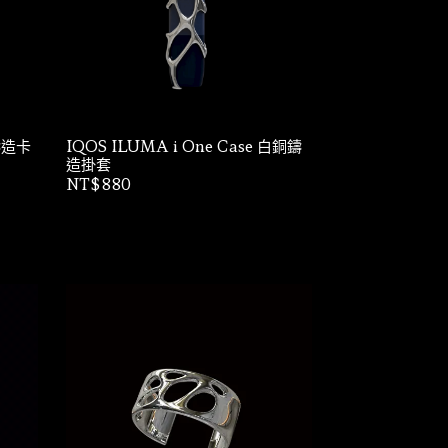
銅鑄造卡
IQOS ILUMA i One Case 白銅鑄
造掛套
NT$880