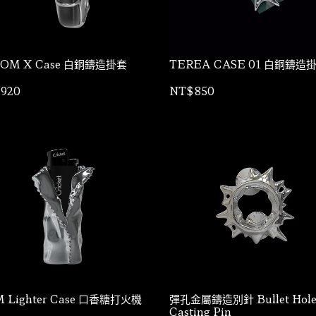
OM X Case 白銅鑄造掛套
TEREA CASE 01 白銅鑄造
920
NT$850
 Lighter Case 口香糖打火機
彈孔金屬鑄造別針 Bullet Hol
Casting Pin