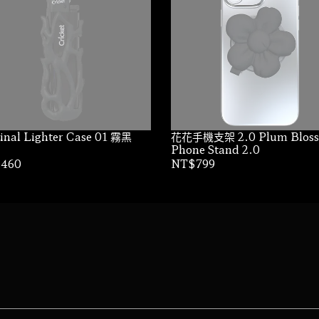
inal Lighter Case 01 霧黑
花花手機支架 2.0 Plum Blossom
Phone Stand 2.0
460
NT$799