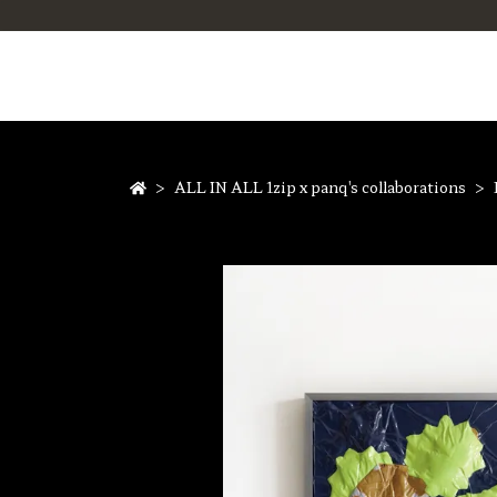
ALL IN ALL 1zip x panq's collaborations