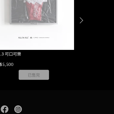
.3 可口可樂
NO.4 大麥克
$5,500
NT$5,500
已售完