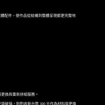
作品設計框體配件，使作品從結構到整體呈現都更完整地
袋更換與重新拼組服務。
破損，則酌收新台幣 300 元作為材料與更換