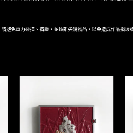
，請避免重力碰撞、擠壓，並遠離尖銳物品，以免造成作品損壞