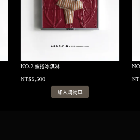
NO.2 蛋捲冰淇淋
NO
NT$5,500
NT
加入購物車