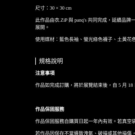
尺寸：30 × 30 cm
此作品由衣.ZiP 與 panq's 共同完成，
展開。
使用媒材：藍色長袖、螢光綠色襪子、土黃花
規格說明
注意事項
作品如完成訂購，將於展覽結束後，自 5 月 18
作品保固服務
作品保固服務自購買日起一年內有效。若真空
若作品因保存不當導致洩氣、破損或其他損傷，